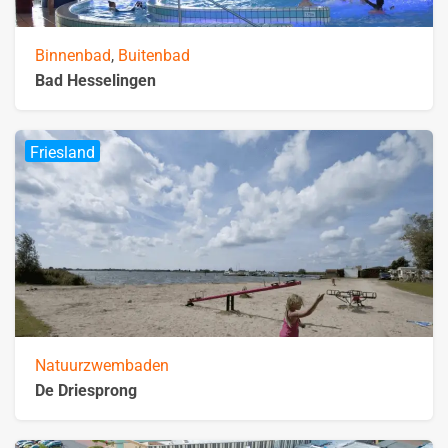
Binnenbad
,
Buitenbad
Bad Hesselingen
Friesland
Natuurzwembaden
De Driesprong