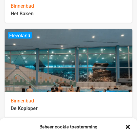
Binnenbad
Het Baken
Flevoland
Binnenbad
De Koploper
Beheer cookie toestemming
Noord-Holland