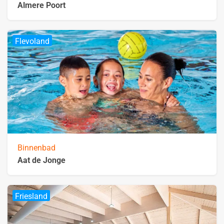
Almere Poort
Flevoland
Binnenbad
Aat de Jonge
Friesland