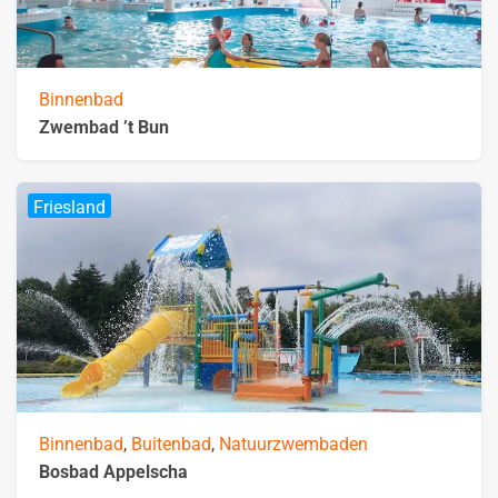
Binnenbad
Zwembad ’t Bun
Friesland
Binnenbad
,
Buitenbad
,
Natuurzwembaden
Bosbad Appelscha