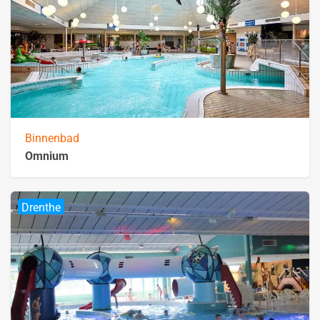
Binnenbad
Omnium
Drenthe