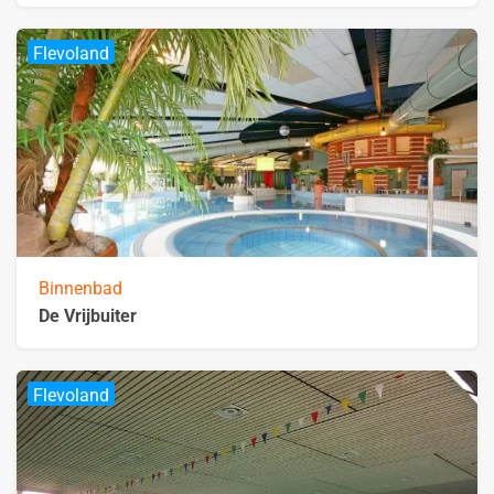
Flevoland
Binnenbad
De Vrijbuiter
Flevoland