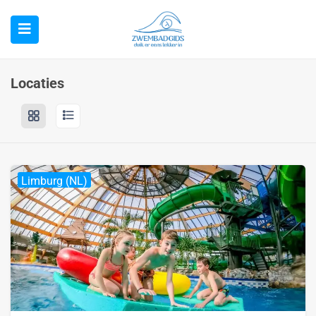
Locaties
Limburg (NL)