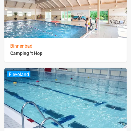
Binnenbad
Camping ’t Hop
Flevoland