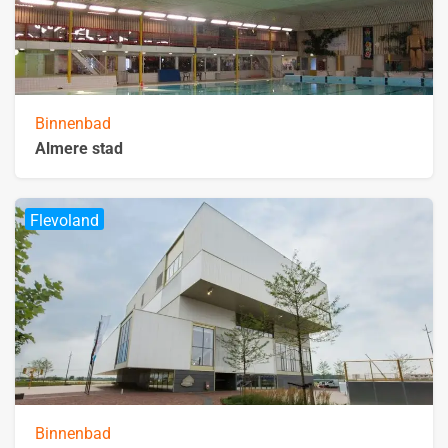
Binnenbad
Almere stad
Flevoland
Binnenbad