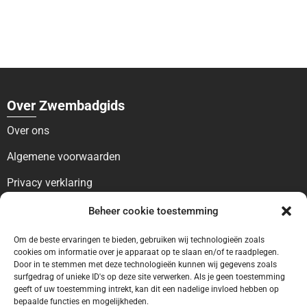
Over Zwembadgids
Over ons
Algemene voorwaarden
Privacy verklaring
Beheer cookie toestemming
Voor bezoekers
Blog
Om de beste ervaringen te bieden, gebruiken wij technologieën zoals
cookies om informatie over je apparaat op te slaan en/of te raadplegen.
Contact
Door in te stemmen met deze technologieën kunnen wij gegevens zoals
surfgedrag of unieke ID's op deze site verwerken. Als je geen toestemming
geeft of uw toestemming intrekt, kan dit een nadelige invloed hebben op
Voor bedrijven
bepaalde functies en mogelijkheden.