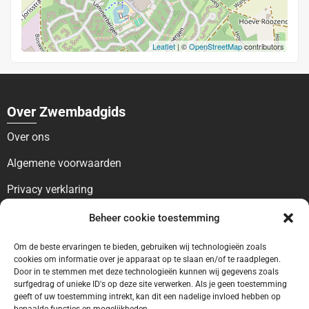
Leaflet
| ©
OpenStreetMap
contributors
Over Zwembadgids
Over ons
Algemene voorwaarden
Privacy verklaring
Voor bezoekers
Beheer cookie toestemming
Blog
Om de beste ervaringen te bieden, gebruiken wij technologieën zoals
cookies om informatie over je apparaat op te slaan en/of te raadplegen.
Contact
Door in te stemmen met deze technologieën kunnen wij gegevens zoals
surfgedrag of unieke ID's op deze site verwerken. Als je geen toestemming
geeft of uw toestemming intrekt, kan dit een nadelige invloed hebben op
Voor bedrijven