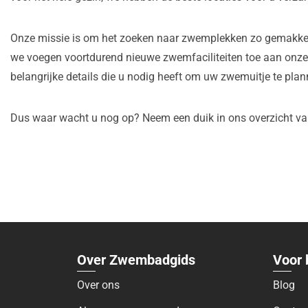
Onze missie is om het zoeken naar zwemplekken zo gemakkelij
we voegen voortdurend nieuwe zwemfaciliteiten toe aan onze l
belangrijke details die u nodig heeft om uw zwemuitje te plan
Dus waar wacht u nog op? Neem een duik in ons overzicht van
Over Zwembadgids
Voor 
Over ons
Blog