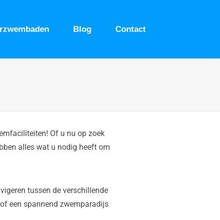
urzwembaden
Blog
Contact
faciliteiten! Of u nu op zoek
ebben alles wat u nodig heeft om
vigeren tussen de verschillende
ad of een spannend zwemparadijs