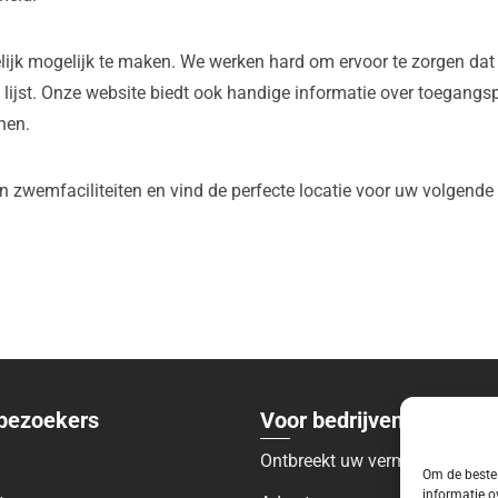
k mogelijk te maken. We werken hard om ervoor te zorgen dat o
ijst. Onze website biedt ook handige informatie over toegangsp
nen.
 zwemfaciliteiten en vind de perfecte locatie voor uw volgend
bezoekers
Voor bedrijven
Ontbreekt uw vermelding?
Om de beste 
informatie o