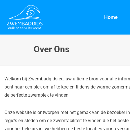
Home
Over Ons
Welkom bij Zwembadgids.eu, uw ultieme bron voor alle infor
bent naar een plek om af te koelen tijdens de warme zomerma
de perfecte zwemplek te vinden.
Onze website is ontworpen met het gemak van de bezoeker in 
regio’s en steden om de zwemfaciliteit te vinden die het bes
voor het hele gezin, we hebben de beste locaties voor u verza