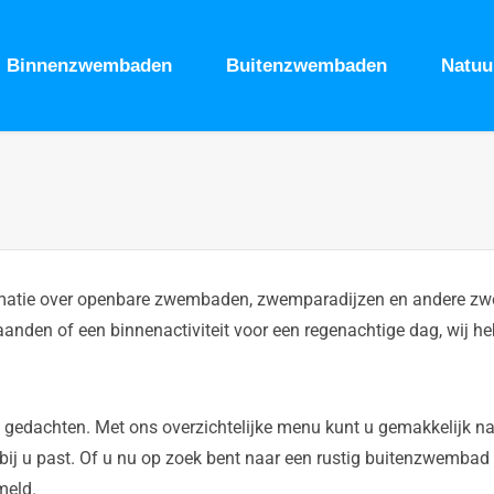
Binnenzwembaden
Buitenzwembaden
Natu
matie over openbare zwembaden, zwemparadijzen en andere zwem
anden of een binnenactiviteit voor een regenachtige dag, wij h
gedachten. Met ons overzichtelijke menu kunt u gemakkelijk na
te bij u past. Of u nu op zoek bent naar een rustig buitenzwemb
meld.