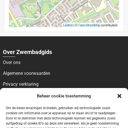
Leaflet
| ©
OpenStreetMap
contributors
Over Zwembadgids
Over ons
Algemene voorwaarden
Privacy verklaring
Voor bezoekers
Beheer cookie toestemming
Blog
Om de beste ervaringen te bieden, gebruiken wij technologieën zoals
cookies om informatie over je apparaat op te slaan en/of te raadplegen.
Contact
Door in te stemmen met deze technologieën kunnen wij gegevens zoals
surfgedrag of unieke ID's op deze site verwerken. Als je geen toestemming