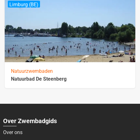
Limburg (BE)
Natuurzwembaden
Natuurbad De Steenberg
Over Zwembadgids
Over ons