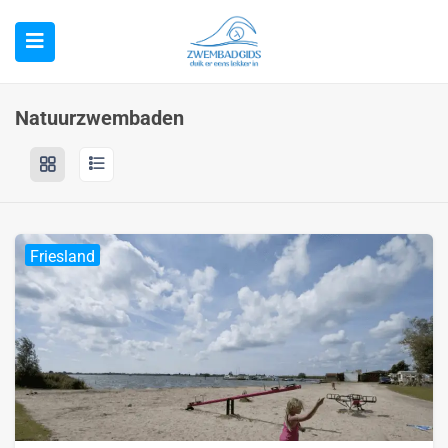
Natuurzwembaden
Friesland