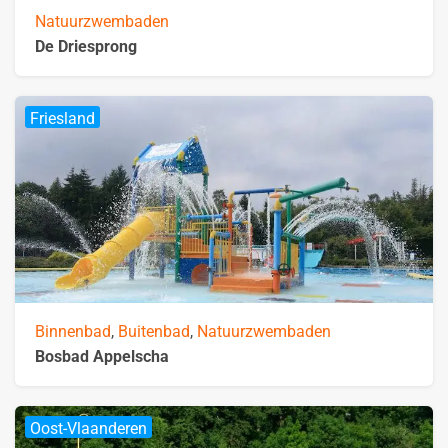
Natuurzwembaden
De Driesprong
Friesland
Binnenbad
,
Buitenbad
,
Natuurzwembaden
Bosbad Appelscha
Oost-Vlaanderen