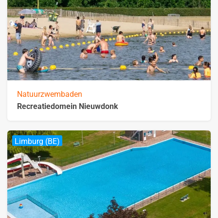
Natuurzwembaden
Recreatiedomein Nieuwdonk
Limburg (BE)