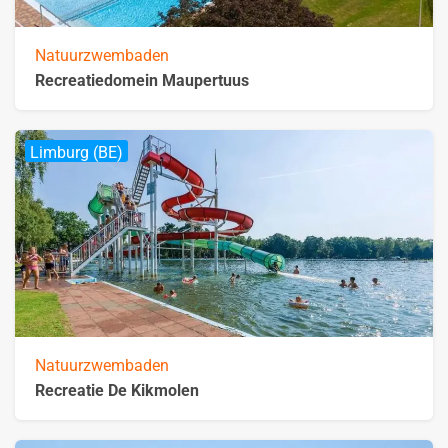
Natuurzwembaden
Recreatiedomein Maupertuus
Limburg (BE)
Natuurzwembaden
Recreatie De Kikmolen