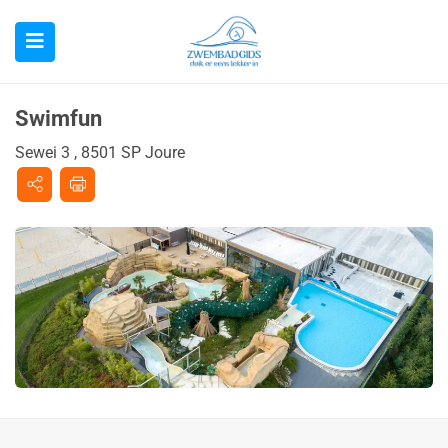
Swimfun
Sewei 3 , 8501 SP Joure