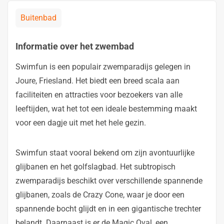
Buitenbad
Informatie over het zwembad
Swimfun is een populair zwemparadijs gelegen in
Joure, Friesland. Het biedt een breed scala aan
faciliteiten en attracties voor bezoekers van alle
leeftijden, wat het tot een ideale bestemming maakt
voor een dagje uit met het hele gezin.
Swimfun staat vooral bekend om zijn avontuurlijke
glijbanen en het golfslagbad. Het subtropisch
zwemparadijs beschikt over verschillende spannende
glijbanen, zoals de Crazy Cone, waar je door een
spannende bocht glijdt en in een gigantische trechter
belandt. Daarnaast is er de Magic Oval, een