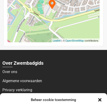
Leaflet
| ©
OpenStreetMap
contributors
Over Zwembadgids
Over ons
Algemene voorwaarden
Privacy verklaring
Voor bezoekers
Beheer cookie toestemming