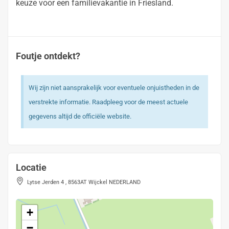
keuze voor een familievakantie in Friesland.
Foutje ontdekt?
Wij zijn niet aansprakelijk voor eventuele onjuistheden in de
verstrekte informatie. Raadpleeg voor de meest actuele
gegevens altijd de officiële website.
Locatie
Lytse Jerden 4 , 8563AT Wijckel NEDERLAND
+
−