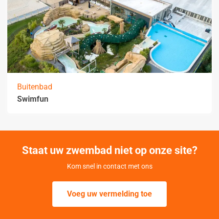
Buitenbad
Swimfun
Staat uw zwembad niet op onze site?
Kom snel in contact met ons
Voeg uw vermelding toe