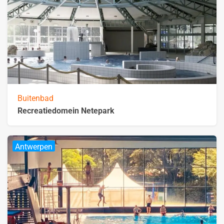
Buitenbad
Recreatiedomein Netepark
Antwerpen