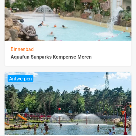
Binnenbad
Aquafun Sunparks Kempense Meren
Antwerpen