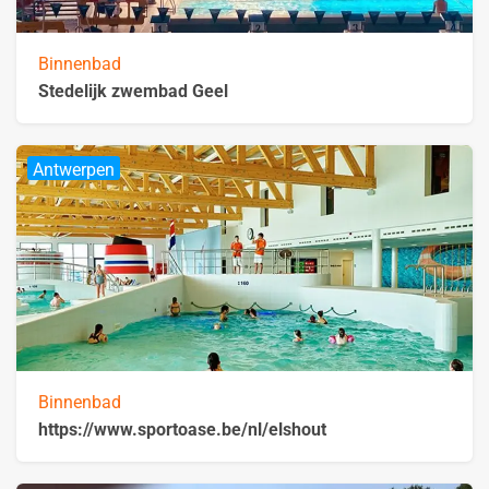
Binnenbad
Stedelijk zwembad Geel
Antwerpen
Binnenbad
https://www.sportoase.be/nl/elshout