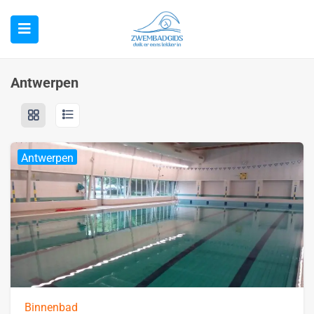
Antwerpen
Antwerpen
Binnenbad