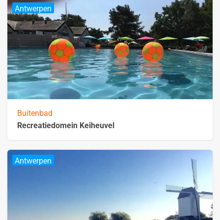
Antwerpen
Buitenbad
Recreatiedomein Keiheuvel
Antwerpen