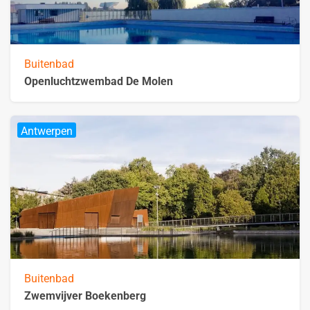
Buitenbad
Openluchtzwembad De Molen
Antwerpen
Buitenbad
Zwemvijver Boekenberg