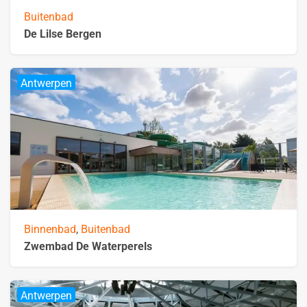
Buitenbad
De Lilse Bergen
Antwerpen
Binnenbad
,
Buitenbad
Zwembad De Waterperels
Antwerpen