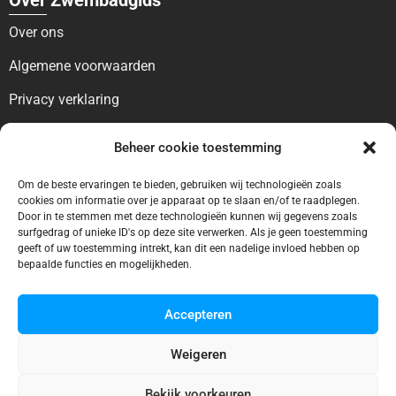
Over ons
Algemene voorwaarden
Privacy verklaring
Voor bezoekers
Beheer cookie toestemming
Blog
Om de beste ervaringen te bieden, gebruiken wij technologieën zoals
cookies om informatie over je apparaat op te slaan en/of te raadplegen.
Contact
Door in te stemmen met deze technologieën kunnen wij gegevens zoals
surfgedrag of unieke ID's op deze site verwerken. Als je geen toestemming
Voor bedrijven
geeft of uw toestemming intrekt, kan dit een nadelige invloed hebben op
bepaalde functies en mogelijkheden.
Ontbreekt uw vermelding?
Adverteren
Accepteren
Weigeren
Bekijk voorkeuren