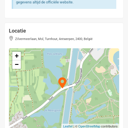
gegevens altijd de officiële website.
Locatie
Zilvermeerlaan, Mol, Turnhout, Antwerpen, 2400, België
+
−
Leaflet
| ©
OpenStreetMap
contributors