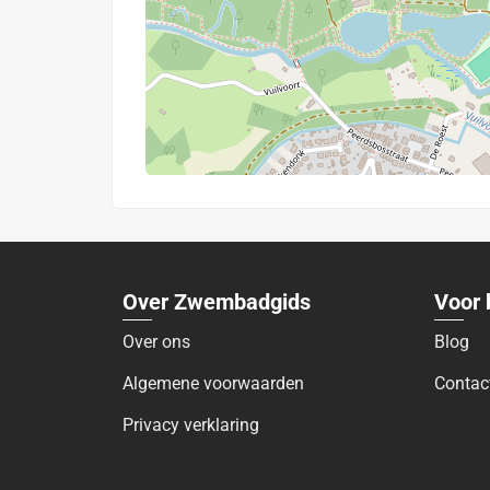
Over Zwembadgids
Voor 
Over ons
Blog
Algemene voorwaarden
Contac
Privacy verklaring