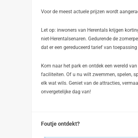
Voor de meest actuele prijzen wordt aangerad
Let op: inwoners van Herentals krijgen korting
niet-Herentalsenaren. Gedurende de zomerper
dat er een gereduceerd tarief van toepassing
Kom naar het park en ontdek een wereld van
faciliteiten. Of u nu wilt zwemmen, spelen, 
elk wat wils. Geniet van de attracties, verma
onvergetelijke dag van!
Foutje ontdekt?