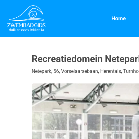
Home
Recreatiedomein Netepar
Netepark, 56, Vorselaarsebaan, Herentals, Turnho