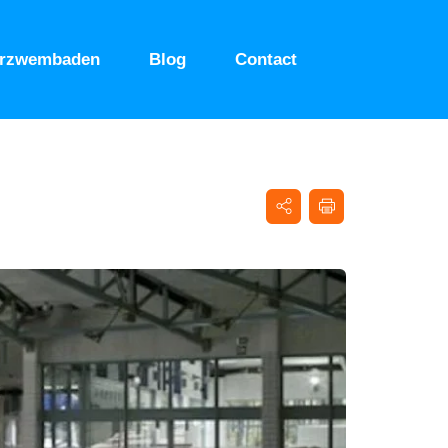
urzwembaden
Blog
Contact