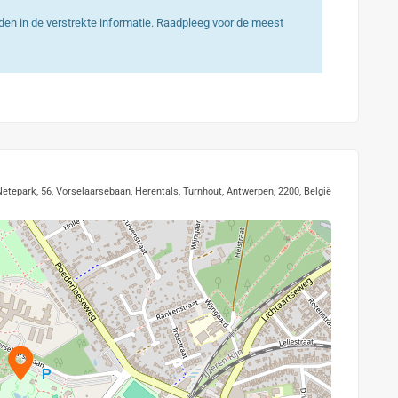
heden in de verstrekte informatie. Raadpleeg voor de meest
Netepark, 56, Vorselaarsebaan, Herentals, Turnhout, Antwerpen, 2200, België