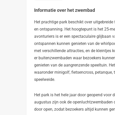
Informatie over het zwembad
Het prachtige park beschikt over uitgebreide f
en ontspanning. Het hoogtepunt is het 25-me
avonturiers is er een spectaculaire glijbaan v
ontspannen kunnen genieten van de whirlpool.
met verschillende attracties, en de kleintjes 
er buitenzwembaden waar bezoekers kunnen g
genieten van de aangrenzende speeltuin. Het 
waaronder minigolf, fietsencross, petanque, 
speelweide.
Het park is het hele jaar door geopend voor 
augustus zijn ook de openluchtzwembaden dage
door open, zodat bezoekers altijd kunnen geni