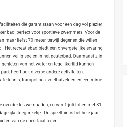
aciliteiten die garant staan voor een dag vol plezier
ter bad, perfect voor sportieve zwemmers. Voor de
an maar liefst 70 meter, terwijl degenen die willen
 Het recreatiebad biedt een onvergetelijke ervaring
kunnen veilig spelen in het peuterbad. Daarnaast zijn
enieten van het water en tegelijkertijd kunnen
park heeft ook diverse andere activiteiten,
tafeltennis, trampolines, voetbalvelden en een ruime
de overdekte zwembaden, en van 1 juli tot en met 31
lijks toegankelijk. De speeltuin is het hele jaar
eten van de speelfaciliteiten.