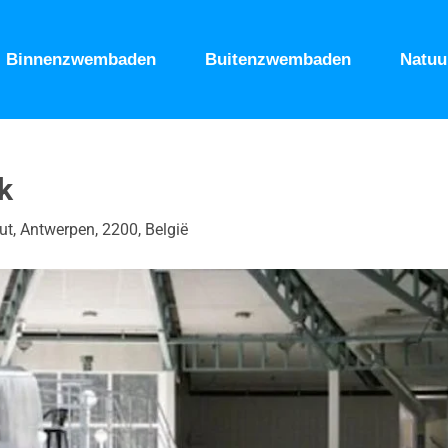
Binnenzwembaden
Buitenzwembaden
Natu
k
ut, Antwerpen, 2200, België