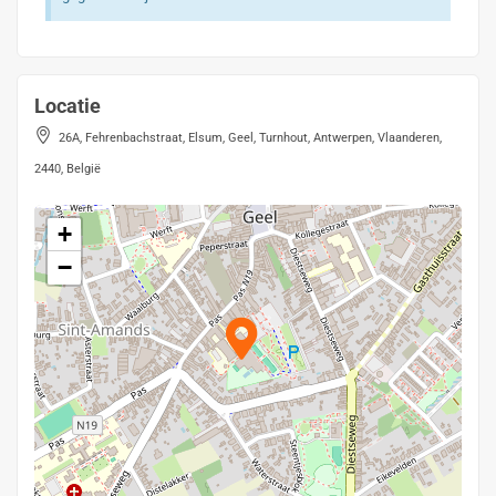
Locatie
26A, Fehrenbachstraat, Elsum, Geel, Turnhout, Antwerpen, Vlaanderen,
2440, België
+
−