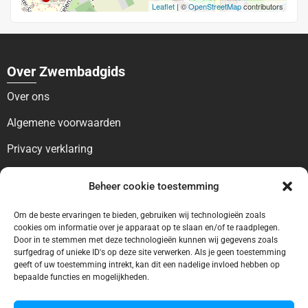
Leaflet
| ©
OpenStreetMap
contributors
Over Zwembadgids
Over ons
Algemene voorwaarden
Privacy verklaring
Voor bezoekers
Beheer cookie toestemming
Blog
Om de beste ervaringen te bieden, gebruiken wij technologieën zoals
cookies om informatie over je apparaat op te slaan en/of te raadplegen.
Contact
Door in te stemmen met deze technologieën kunnen wij gegevens zoals
surfgedrag of unieke ID's op deze site verwerken. Als je geen toestemming
Voor bedrijven
geeft of uw toestemming intrekt, kan dit een nadelige invloed hebben op
bepaalde functies en mogelijkheden.
Ontbreekt uw vermelding?