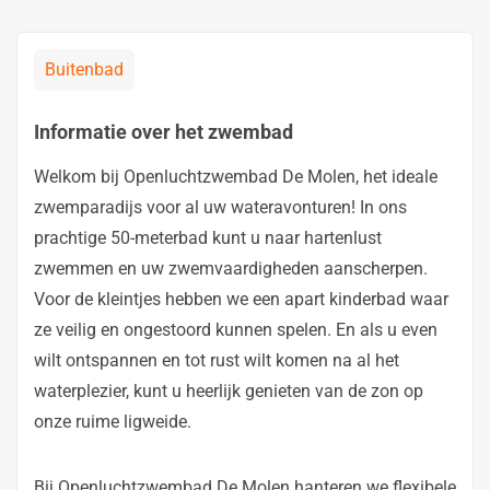
Buitenbad
Informatie over het zwembad
Welkom bij Openluchtzwembad De Molen, het ideale
zwemparadijs voor al uw wateravonturen! In ons
prachtige 50-meterbad kunt u naar hartenlust
zwemmen en uw zwemvaardigheden aanscherpen.
Voor de kleintjes hebben we een apart kinderbad waar
ze veilig en ongestoord kunnen spelen. En als u even
wilt ontspannen en tot rust wilt komen na al het
waterplezier, kunt u heerlijk genieten van de zon op
onze ruime ligweide.
Bij Openluchtzwembad De Molen hanteren we flexibele