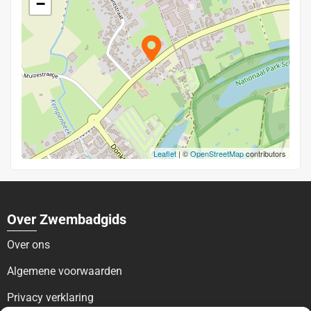
−
Leaflet
| ©
OpenStreetMap
contributors
Over Zwembadgids
Over ons
Algemene voorwaarden
Privacy verklaring