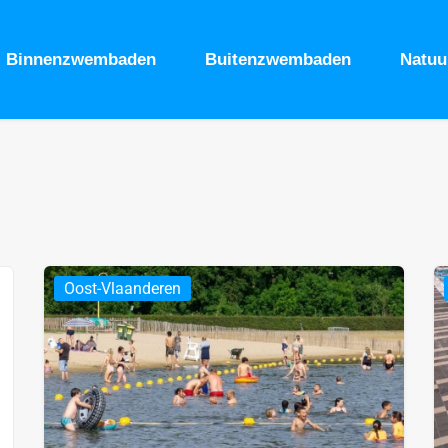
Binnenzwembaden
Buitenzwembaden
Natu
Oost-Vlaanderen