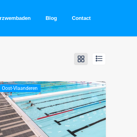
urzwembaden
Blog
Contact
Oost-Vlaanderen