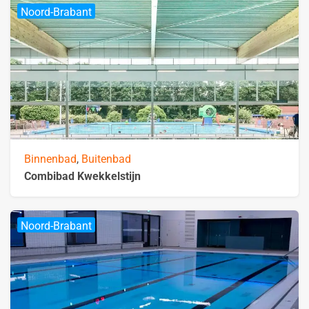
Noord-Brabant
Binnenbad
,
Buitenbad
Combibad Kwekkelstijn
Noord-Brabant