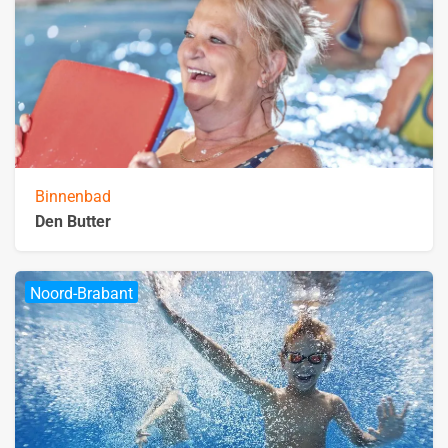
Binnenbad
Den Butter
Noord-Brabant