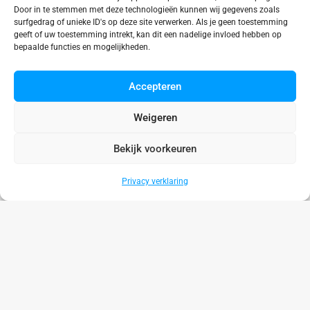
Door in te stemmen met deze technologieën kunnen wij gegevens zoals
surfgedrag of unieke ID's op deze site verwerken. Als je geen toestemming
geeft of uw toestemming intrekt, kan dit een nadelige invloed hebben op
bepaalde functies en mogelijkheden.
Accepteren
Binnenbad
,
Buitenbad
Weigeren
AquaAltena
Bekijk voorkeuren
Noord-Brabant
Privacy verklaring