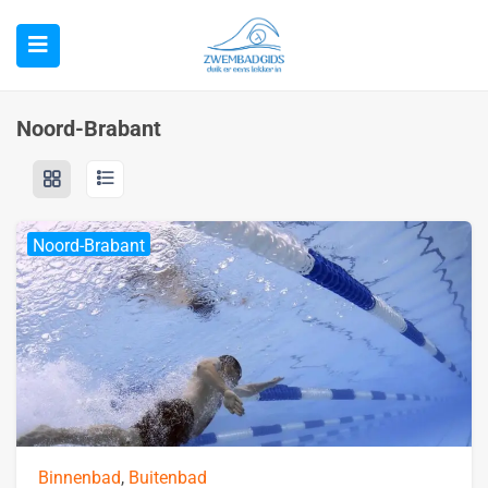
Noord-Brabant
Noord-Brabant
Binnenbad
,
Buitenbad