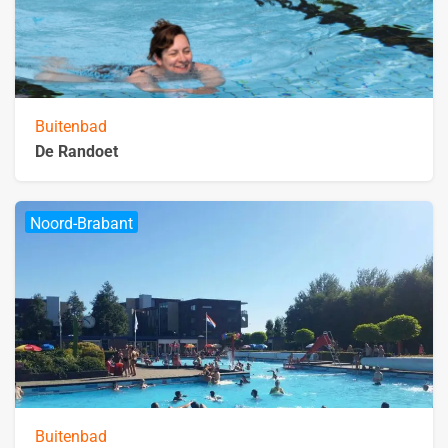
Buitenbad
De Randoet
Noord-Brabant
Buitenbad