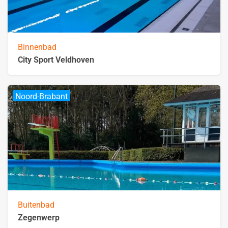
Binnenbad
City Sport Veldhoven
Noord-Brabant
Buitenbad
Zegenwerp