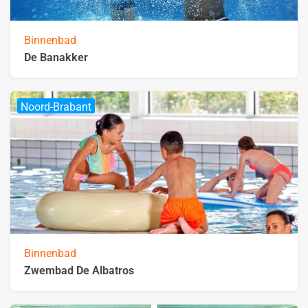
Binnenbad
De Banakker
Noord-Brabant
Binnenbad
Zwembad De Albatros