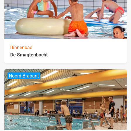
Binnenbad
De Smagtenbocht
Noord-Brabant