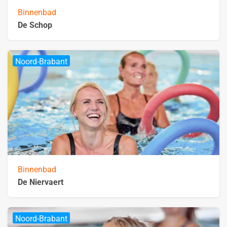
Binnenbad
De Schop
Noord-Brabant
Binnenbad
De Niervaert
Noord-Brabant