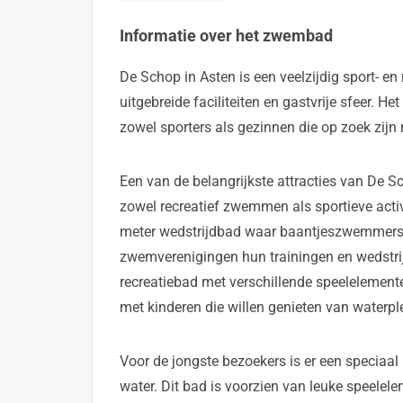
Informatie over het zwembad
De Schop in Asten is een veelzijdig sport- e
uitgebreide faciliteiten en gastvrije sfeer. H
zowel sporters als gezinnen die op zoek zijn 
Een van de belangrijkste attracties van De 
zowel recreatief zwemmen als sportieve acti
meter wedstrijdbad waar baantjeszwemmers 
zwemverenigingen hun trainingen en wedstri
recreatiebad met verschillende speelelemente
met kinderen die willen genieten van waterple
Voor de jongste bezoekers is er een speciaal
water. Dit bad is voorzien van leuke speelele