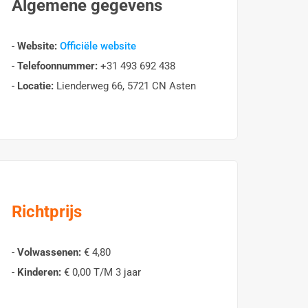
Algemene gegevens
-
Website:
Officiële website
-
Telefoonnummer:
+31 493 692 438
-
Locatie:
Lienderweg 66, 5721 CN Asten
Richtprijs
-
Volwassenen:
€ 4,80
-
Kinderen:
€ 0,00 T/M 3 jaar