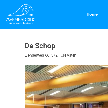
Home
De Schop
Lienderweg 66, 5721 CN Asten