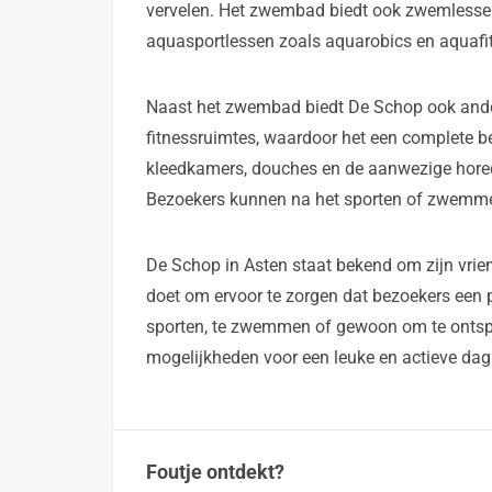
vervelen. Het zwembad biedt ook zwemlessen
aquasportlessen zoals aquarobics en aquafitne
Naast het zwembad biedt De Schop ook andere
fitnessruimtes, waardoor het een complete b
kleedkamers, douches en de aanwezige hore
Bezoekers kunnen na het sporten of zwemme
De Schop in Asten staat bekend om zijn vrien
doet om ervoor te zorgen dat bezoekers een p
sporten, te zwemmen of gewoon om te ontsp
mogelijkheden voor een leuke en actieve dag
Foutje ontdekt?