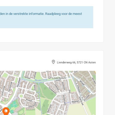
heden in de verstrekte informatie. Raadpleeg voor de meest
Lienderweg 66, 5721 CN Asten