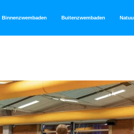
Binnenzwembaden
Buitenzwembaden
Natu