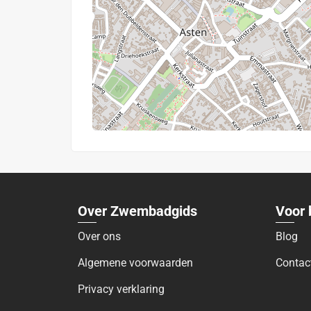
Over Zwembadgids
Voor 
Over ons
Blog
Algemene voorwaarden
Contac
Privacy verklaring