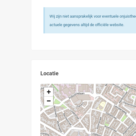
Wij zijn niet aansprakelijk voor eventuele onjuist
actuele gegevens altijd de officiële website.
Locatie
+
−