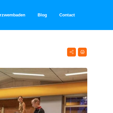
urzwembaden
Blog
Contact