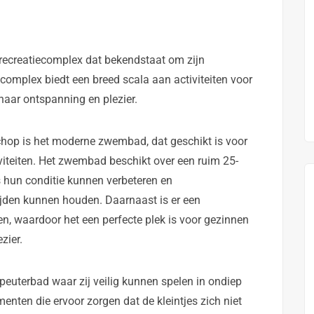
n recreatiecomplex dat bekendstaat om zijn
et complex biedt een breed scala aan activiteiten voor
naar ontspanning en plezier.
Schop is het moderne zwembad, dat geschikt is voor
viteiten. Het zwembad beschikt over een ruim 25-
hun conditie kunnen verbeteren en
jden kunnen houden. Daarnaast is er een
n, waardoor het een perfecte plek is voor gezinnen
zier.
 peuterbad waar zij veilig kunnen spelen in ondiep
menten die ervoor zorgen dat de kleintjes zich niet