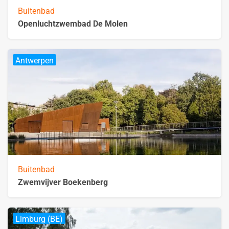
Buitenbad
Openluchtzwembad De Molen
Antwerpen
Buitenbad
Zwemvijver Boekenberg
Limburg (BE)