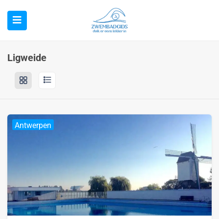
Ligweide
Antwerpen