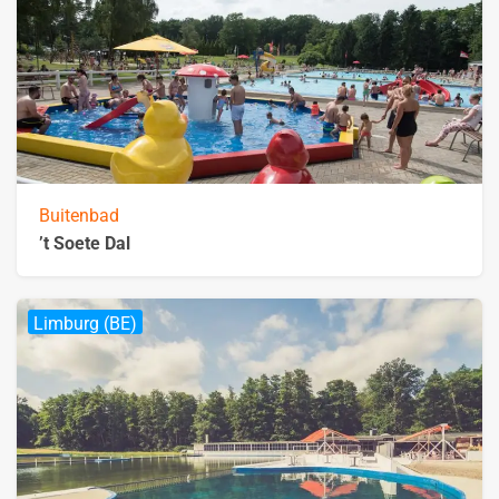
Buitenbad
’t Soete Dal
Limburg (BE)