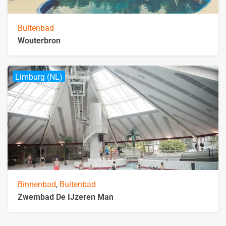
Buitenbad
Wouterbron
Limburg (NL)
Binnenbad
,
Buitenbad
Zwembad De IJzeren Man