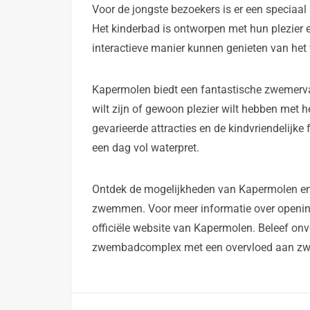
Voor de jongste bezoekers is er een speciaal
Het kinderbad is ontworpen met hun plezier e
interactieve manier kunnen genieten van het 
Kapermolen biedt een fantastische zwemervari
wilt zijn of gewoon plezier wilt hebben met 
gevarieerde attracties en de kindvriendelijke
een dag vol waterpret.
Ontdek de mogelijkheden van Kapermolen en d
zwemmen. Voor meer informatie over openings
officiële website van Kapermolen. Beleef onv
zwembadcomplex met een overvloed aan zwe