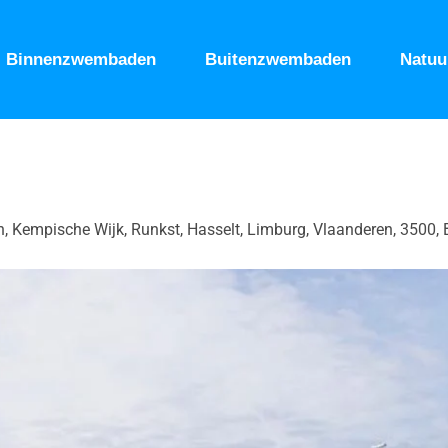
Binnenzwembaden
Buitenzwembaden
Natu
Kempische Wijk, Runkst, Hasselt, Limburg, Vlaanderen, 3500, 