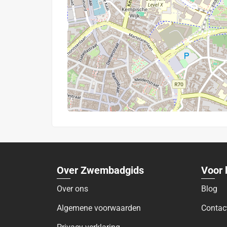
Over Zwembadgids
Voor 
Over ons
Blog
Algemene voorwaarden
Contac