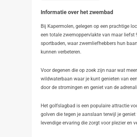
Informatie over het zwembad
Bij Kapermolen, gelegen op een prachtige lo
een totale zwemoppervlakte van maar liefst 
sportbaden, waar zwemliefhebbers hun baa
kunnen verbeteren.
Voor degenen die op zoek zijn naar wat meer
wildwaterbaan waar je kunt genieten van een
door de stromingen en geniet van de adrenalin
Het golfslagbad is een populaire attractie vo
golven die tegen je aanslaan terwijl je genie
levendige ervaring die zorgt voor plezier en ve