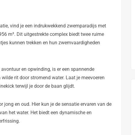
catie, vind je een indrukwekkend zwemparadijs met
956 m². Dit uitgestrekte complex biedt twee ruime
ntjes kunnen trekken en hun zwemvaardigheden
 avontuur en opwinding, is er een spannende
 wilde rit door stromend water. Laat je meevoeren
ekick terwijl je door de baan glijdt.
or jong en oud. Hier kun je de sensatie ervaren van de
t van het water. Het biedt een dynamische en
rfrissing.