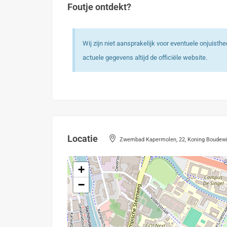
Foutje ontdekt?
Wij zijn niet aansprakelijk voor eventuele onjuist
actuele gegevens altijd de officiële website.
Locatie
Zwembad Kapermolen, 22, Koning Boudewijn
+
−