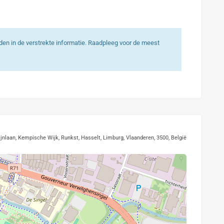
heden in de verstrekte informatie. Raadpleeg voor de meest
laan, Kempische Wijk, Runkst, Hasselt, Limburg, Vlaanderen, 3500, België