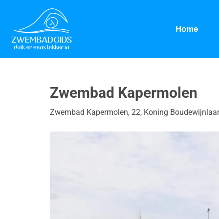
Home
Zwembad Kapermolen
Zwembad Kapermolen, 22, Koning Boudewijnlaan, 