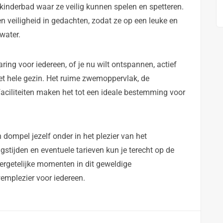
 kinderbad waar ze veilig kunnen spelen en spetteren.
n veiligheid in gedachten, zodat ze op een leuke en
water.
ng voor iedereen, of je nu wilt ontspannen, actief
het hele gezin. Het ruime zwemoppervlak, de
 faciliteiten maken het tot een ideale bestemming voor
ompel jezelf onder in het plezier van het
tijden en eventuele tarieven kun je terecht op de
ergetelijke momenten in dit geweldige
mplezier voor iedereen.