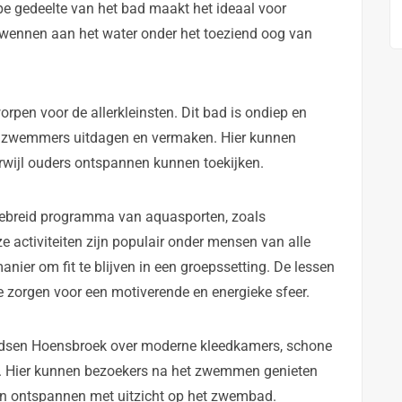
pe gedeelte van het bad maakt het ideaal voor
n wennen aan het water onder het toeziend oog van
rpen voor de allerkleinsten. Dit bad is ondiep en
nge zwemmers uitdagen en vermaken. Hier kunnen
erwijl ouders ontspannen kunnen toekijken.
gebreid programma van aquasporten, zoals
 activiteiten zijn populair onder mensen van alle
anier om fit te blijven in een groepssetting. De lessen
e zorgen voor een motiverende en energieke sfeer.
ondsen Hoensbroek over moderne kleedkamers, schone
d. Hier kunnen bezoekers na het zwemmen genieten
en ontspannen met uitzicht op het zwembad.