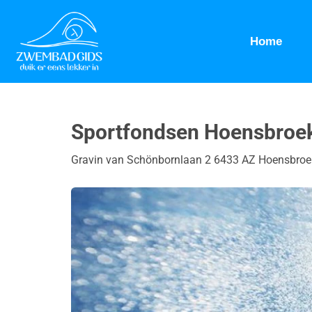
Home
Sportfondsen Hoensbroe
Gravin van Schönbornlaan 2 6433 AZ Hoensbroe