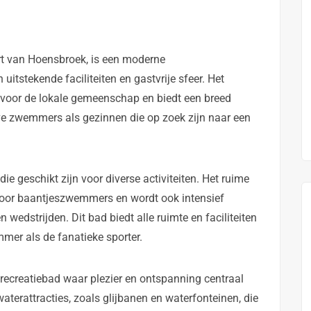
rt van Hoensbroek, is een moderne
tstekende faciliteiten en gastvrije sfeer. Het
voor de lokale gemeenschap en biedt een breed
ve zwemmers als gezinnen die op zoek zijn naar een
 geschikt zijn voor diverse activiteiten. Het ruime
voor baantjeszwemmers en wordt ook intensief
 wedstrijden. Dit bad biedt alle ruimte en faciliteiten
mmer als de fanatieke sporter.
 recreatiebad waar plezier en ontspanning centraal
waterattracties, zoals glijbanen en waterfonteinen, die