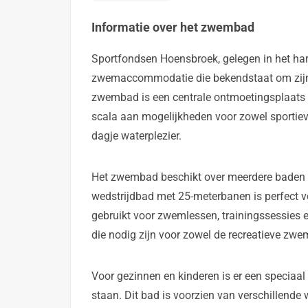
Informatie over het zwembad
Sportfondsen Hoensbroek, gelegen in het ha
zwemaccommodatie die bekendstaat om zijn ui
zwembad is een centrale ontmoetingsplaats 
scala aan mogelijkheden voor zowel sportie
dagje waterplezier.
Het zwembad beschikt over meerdere baden die
wedstrijdbad met 25-meterbanen is perfect 
gebruikt voor zwemlessen, trainingssessies en
die nodig zijn voor zowel de recreatieve zwe
Voor gezinnen en kinderen is er een speciaal
staan. Dit bad is voorzien van verschillende 