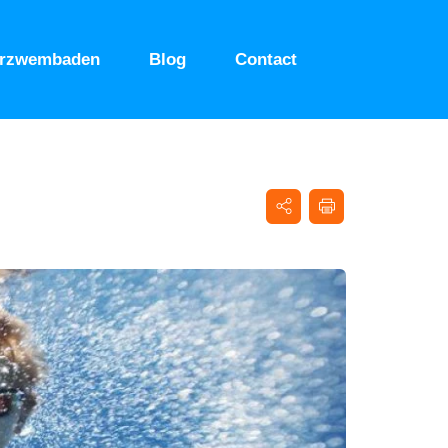
urzwembaden
Blog
Contact