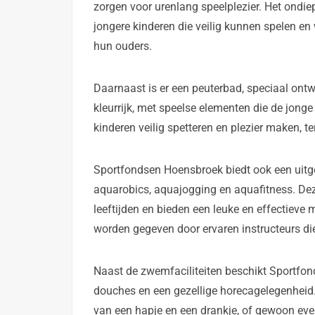
zorgen voor urenlang speelplezier. Het ondie
jongere kinderen die veilig kunnen spelen e
hun ouders.
Daarnaast is er een peuterbad, speciaal ontwo
kleurrijk, met speelse elementen die de jo
kinderen veilig spetteren en plezier maken, t
Sportfondsen Hoensbroek biedt ook een uit
aquarobics, aquajogging en aquafitness. Deze
leeftijden en bieden een leuke en effectieve m
worden gegeven door ervaren instructeurs di
Naast de zwemfaciliteiten beschikt Sportf
douches en een gezellige horecagelegenhei
van een hapje en een drankje, of gewoon ev