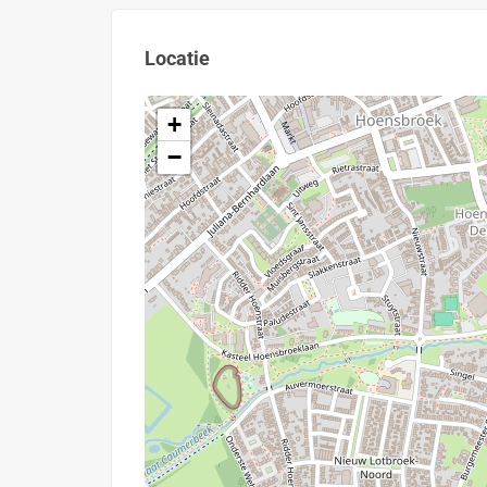
Locatie
+
−