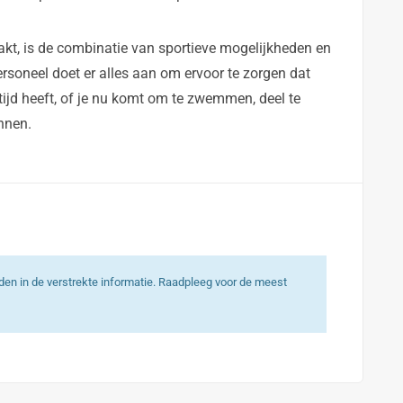
t, is de combinatie van sportieve mogelijkheden en
personeel doet er alles aan om ervoor te zorgen dat
tijd heeft, of je nu komt om te zwemmen, deel te
nnen.
heden in de verstrekte informatie. Raadpleeg voor de meest