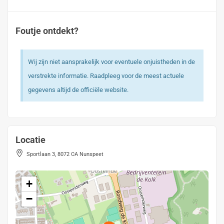
Foutje ontdekt?
Wij zijn niet aansprakelijk voor eventuele onjuistheden in de
verstrekte informatie. Raadpleeg voor de meest actuele
gegevens altijd de officiële website.
Locatie
Sportlaan 3, 8072 CA Nunspeet
+
−