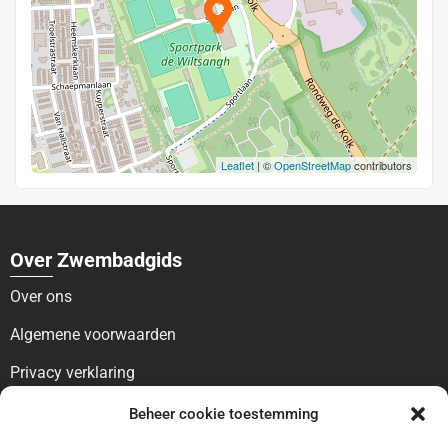
Leaflet
| ©
OpenStreetMap
contributors
Over Zwembadgids
Over ons
Algemene voorwaarden
Privacy verklaring
Voor bezoekers
Beheer cookie toestemming