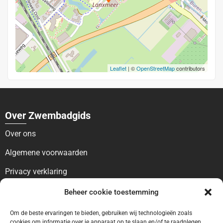
Leaflet
| ©
OpenStreetMap
contributors
Over Zwembadgids
Over ons
Algemene voorwaarden
Privacy verklaring
Voor bezoekers
Beheer cookie toestemming
Blog
Om de beste ervaringen te bieden, gebruiken wij technologieën zoals
cookies om informatie over je apparaat op te slaan en/of te raadplegen.