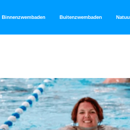
Binnenzwembaden
Buitenzwembaden
Natu