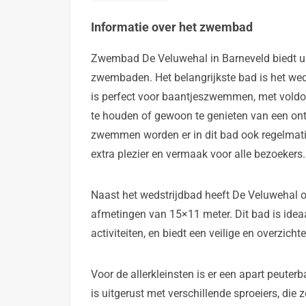
Informatie over het zwembad
Zwembad De Veluwehal in Barneveld biedt ui
zwembaden. Het belangrijkste bad is het wed
is perfect voor baantjeszwemmen, met vold
te houden of gewoon te genieten van een on
zwemmen worden er in dit bad ook regelmatig
extra plezier en vermaak voor alle bezoekers.
Naast het wedstrijdbad heeft De Veluwehal ook
afmetingen van 15×11 meter. Dit bad is idea
activiteiten, en biedt een veilige en overzi
Voor de allerkleinsten is er een apart peuterb
is uitgerust met verschillende sproeiers, die 