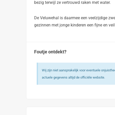
bezig terwijl ze vertrouwd raken met water.
De Veluwehal is daarmee een veelzijdige zw
gezinnen met jonge kinderen een fijne en vei
Foutje ontdekt?
Wij zijn niet aansprakelijk voor eventuele onjuist
actuele gegevens altijd de officiële website.