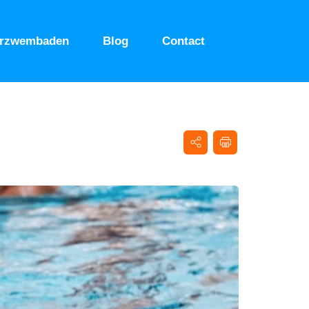
urzwembaden
Blog
Contact