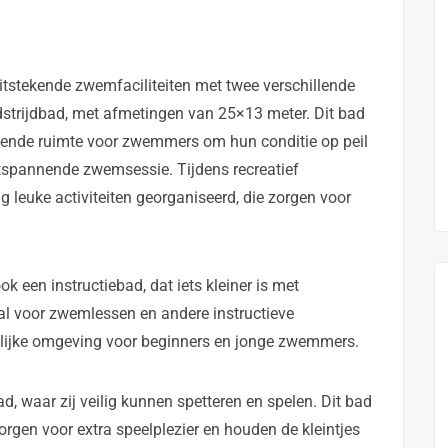
tstekende zwemfaciliteiten met twee verschillende
strijdbad, met afmetingen van 25×13 meter. Dit bad
oende ruimte voor zwemmers om hun conditie op peil
tspannende zwemsessie. Tijdens recreatief
 leuke activiteiten georganiseerd, die zorgen voor
 een instructiebad, dat iets kleiner is met
al voor zwemlessen en andere instructieve
chtelijke omgeving voor beginners en jonge zwemmers.
ad, waar zij veilig kunnen spetteren en spelen. Dit bad
zorgen voor extra speelplezier en houden de kleintjes