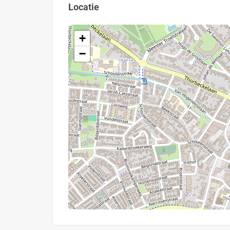
Locatie
+
−