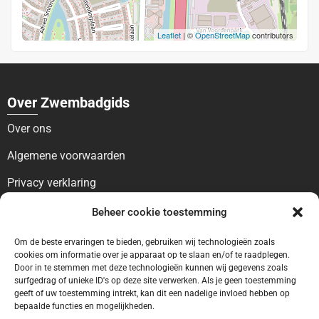
Leaflet
| ©
OpenStreetMap
contributors
Over Zwembadgids
Over ons
Algemene voorwaarden
Privacy verklaring
Voor bezoekers
Beheer cookie toestemming
Blog
Om de beste ervaringen te bieden, gebruiken wij technologieën zoals
cookies om informatie over je apparaat op te slaan en/of te raadplegen.
Contact
Door in te stemmen met deze technologieën kunnen wij gegevens zoals
surfgedrag of unieke ID's op deze site verwerken. Als je geen toestemming
geeft of uw toestemming intrekt, kan dit een nadelige invloed hebben op
Voor bedrijven
bepaalde functies en mogelijkheden.