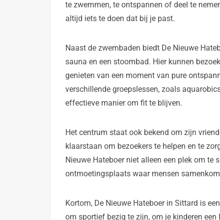
te zwemmen, te ontspannen of deel te nemen a
altijd iets te doen dat bij je past.
Naast de zwembaden biedt De Nieuwe Hateboe
sauna en een stoombad. Hier kunnen bezoeke
genieten van een moment van pure ontspannin
verschillende groepslessen, zoals aquarobics
effectieve manier om fit te blijven.
Het centrum staat ook bekend om zijn vriend
klaarstaan om bezoekers te helpen en te zorge
Nieuwe Hateboer niet alleen een plek om te 
ontmoetingsplaats waar mensen samenkomen 
Kortom, De Nieuwe Hateboer in Sittard is een 
om sportief bezig te zijn, om je kinderen ee