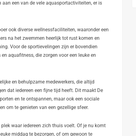
an een van de vele aquasportactiviteiten, er is
r ook diverse wellnessfaciliteiten, waaronder een
rs na het zwemmen heerlijk tot rust komen en
g. Voor de sportievelingen zijn er bovendien
 en aquafitness, die zorgen voor een leuke en
elijke en behulpzame medewerkers, die altijd
n dat iedereen een fijne tijd heeft. Dit maakt De
sporten en te ontspannen, maar ook een sociale
om te genieten van een gezellige sfeer.
plek waar iedereen zich thuis voelt. Of je nu komt
n leuke middag te bezorgen, of om gewoon te