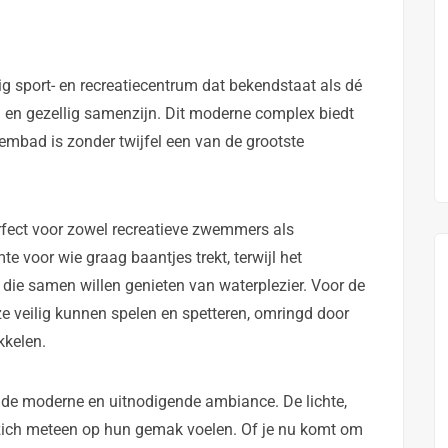
ig sport- en recreatiecentrum dat bekendstaat als dé
n en gezellig samenzijn. Dit moderne complex biedt
wembad is zonder twijfel een van de grootste
fect voor zowel recreatieve zwemmers als
mte voor wie graag baantjes trekt, terwijl het
n die samen willen genieten van waterplezier. Voor de
ze veilig kunnen spelen en spetteren, omringd door
kkelen.
 de moderne en uitnodigende ambiance. De lichte,
zich meteen op hun gemak voelen. Of je nu komt om