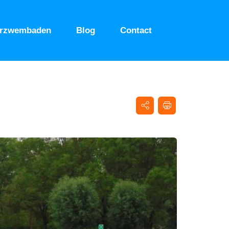
urzwembaden
Blog
Contact