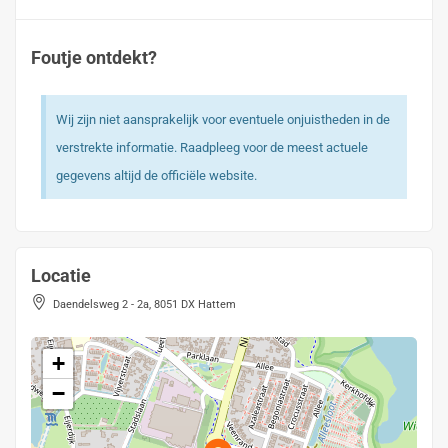
Foutje ontdekt?
Wij zijn niet aansprakelijk voor eventuele onjuistheden in de
verstrekte informatie. Raadpleeg voor de meest actuele
gegevens altijd de officiële website.
Locatie
Daendelsweg 2 - 2a, 8051 DX Hattem
+
−