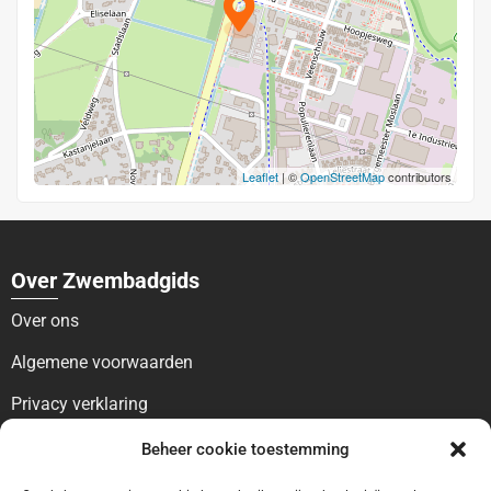
Leaflet
| ©
OpenStreetMap
contributors
Over Zwembadgids
Over ons
Algemene voorwaarden
Privacy verklaring
Voor bezoekers
Beheer cookie toestemming