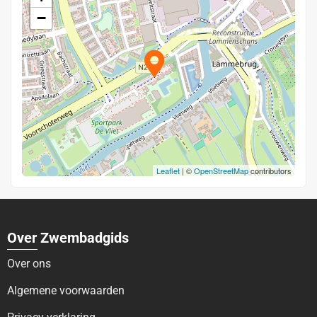
−
Leaflet
| ©
OpenStreetMap
contributors
Over Zwembadgids
Over ons
Algemene voorwaarden