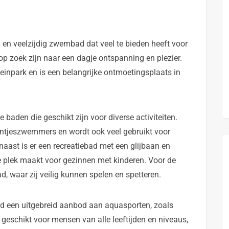
en veelzijdig zwembad dat veel te bieden heeft voor
p zoek zijn naar een dagje ontspanning en plezier.
inpark en is een belangrijke ontmoetingsplaats in
 baden die geschikt zijn voor diverse activiteiten.
antjeszwemmers en wordt ook veel gebruikt voor
aast is er een recreatiebad met een glijbaan en
re plek maakt voor gezinnen met kinderen. Voor de
d, waar zij veilig kunnen spelen en spetteren.
d een uitgebreid aanbod aan aquasporten, zoals
geschikt voor mensen van alle leeftijden en niveaus,