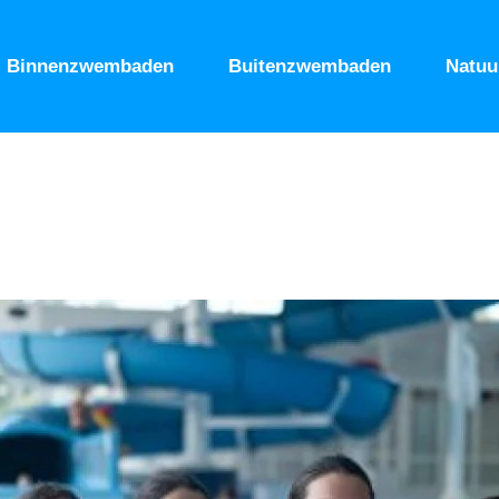
Binnenzwembaden
Buitenzwembaden
Natu