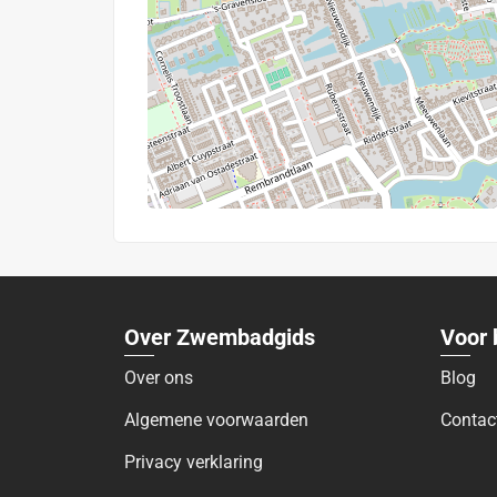
Over Zwembadgids
Voor 
Over ons
Blog
Algemene voorwaarden
Contac
Privacy verklaring