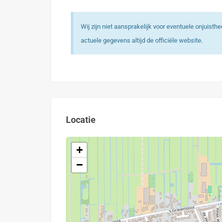
Wij zijn niet aansprakelijk voor eventuele onjuist
actuele gegevens altijd de officiële website.
Locatie
+
−