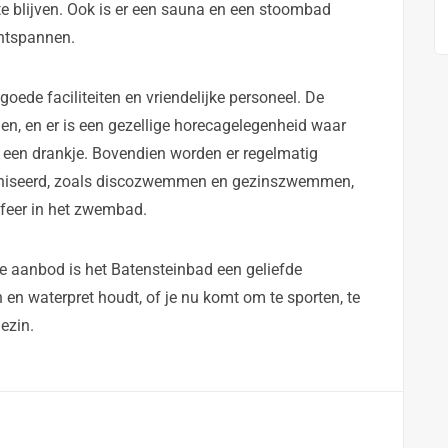
e blijven. Ook is er een sauna en een stoombad
ntspannen.
oede faciliteiten en vriendelijke personeel. De
n, en er is een gezellige horecagelegenheid waar
 een drankje. Bovendien worden er regelmatig
ganiseerd, zoals discozwemmen en gezinszwemmen,
sfeer in het zwembad.
rde aanbod is het Batensteinbad een geliefde
n waterpret houdt, of je nu komt om te sporten, te
ezin.