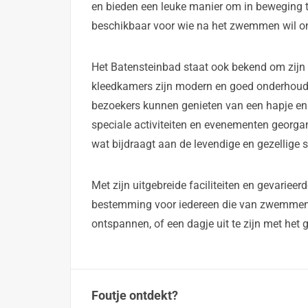
en bieden een leuke manier om in beweging t
beschikbaar voor wie na het zwemmen wil o
Het Batensteinbad staat ook bekend om zijn g
kleedkamers zijn modern en goed onderhoude
bezoekers kunnen genieten van een hapje en
speciale activiteiten en evenementen geor
wat bijdraagt aan de levendige en gezellige 
Met zijn uitgebreide faciliteiten en gevariee
bestemming voor iedereen die van zwemmen e
ontspannen, of een dagje uit te zijn met het g
Foutje ontdekt?