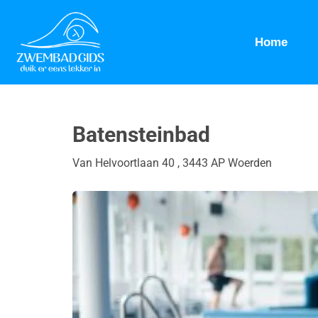
Home
Batensteinbad
Van Helvoortlaan 40 , 3443 AP Woerden