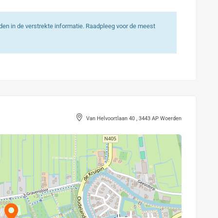
heden in de verstrekte informatie. Raadpleeg voor de meest
Van Helvoortlaan 40 , 3443 AP Woerden