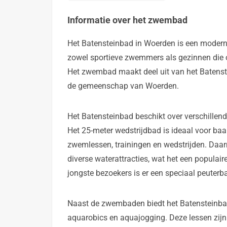
Informatie over het zwembad
Het Batensteinbad in Woerden is een modern 
zowel sportieve zwemmers als gezinnen die o
Het zwembad maakt deel uit van het Batenste
de gemeenschap van Woerden.
Het Batensteinbad beschikt over verschillende
Het 25-meter wedstrijdbad is ideaal voor ba
zwemlessen, trainingen en wedstrijden. Daarn
diverse waterattracties, wat het een populai
jongste bezoekers is er een speciaal peuterba
Naast de zwembaden biedt het Batensteinba
aquarobics en aquajogging. Deze lessen zijn 