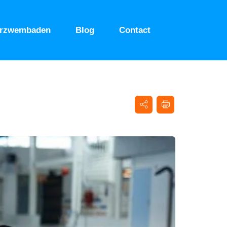
urzwembaden
Blog
Contact