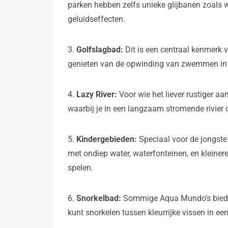
parken hebben zelfs unieke glijbanen zoals w
geluidseffecten.
3.
Golfslagbad:
Dit is een centraal kenmerk
genieten van de opwinding van zwemmen in g
4.
Lazy River:
Voor wie het liever rustiger aa
waarbij je in een langzaam stromende rivier d
5.
Kindergebieden:
Speciaal voor de jongste 
met ondiep water, waterfonteinen, en kleiner
spelen.
6.
Snorkelbad:
Sommige Aqua Mundo’s bieden
kunt snorkelen tussen kleurrijke vissen in e