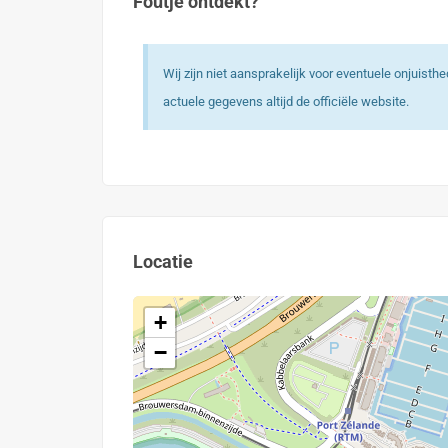
Foutje ontdekt?
Wij zijn niet aansprakelijk voor eventuele onjuist
actuele gegevens altijd de officiële website.
Locatie
+
−