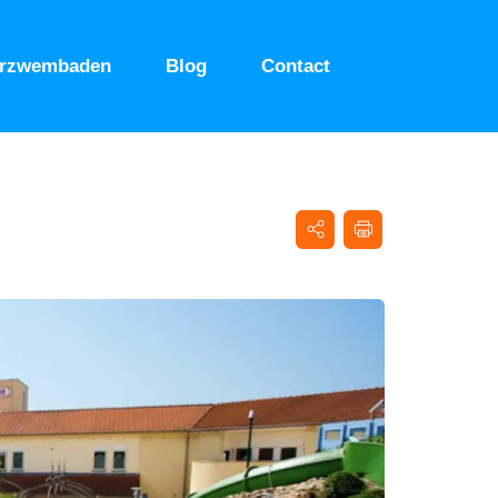
urzwembaden
Blog
Contact