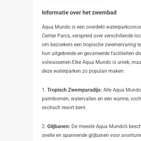
Informatie over het zwembad
Aqua Mundo is een overdekt waterparkconcep
Center Parcs, verspreid over verschillende l
om bezoekers een tropische zwemervaring te
hun uitgebreide en gevarieerde faciliteiten di
volwassenen.Elke Aqua Mundo is uniek, maa
deze waterparken zo populair maken:
1.
Tropisch Zwemparadijs:
Alle Aqua Mundo’
palmbomen, watervallen en een warme, vochti
exotisch resort bent.
2.
Glijbanen:
De meeste Aqua Mundo’s beschi
snelle en spannende glijbanen voor avonturie