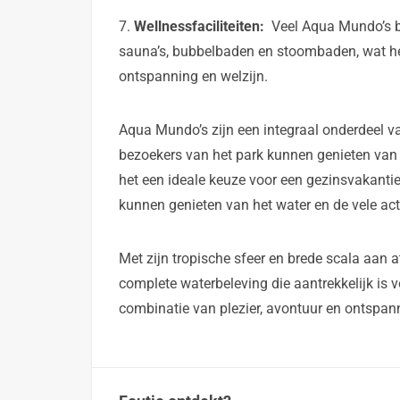
7.
Wellnessfaciliteiten:
Veel Aqua Mundo’s b
sauna’s, bubbelbaden en stoombaden, wat h
ontspanning en welzijn.
Aqua Mundo’s zijn een integraal onderdeel va
bezoekers van het park kunnen genieten van h
het een ideale keuze voor een gezinsvakanti
kunnen genieten van het water en de vele ac
Met zijn tropische sfeer en brede scala aan a
complete waterbeleving die aantrekkelijk is 
combinatie van plezier, avontuur en ontspan