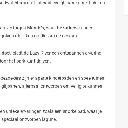
ildwaterbanen of interactieve glijbanen met licht- en
 van veel Aqua Mundo’s, waar bezoekers kunnen
olven die lijken op die van de oceaan.
n doet, biedt de Lazy River een ontspannen ervaring
oor het park kunt drijven.
bezoekers zijn er aparte kinderbaden en speeltuinen
e glijbanen, allemaal ontworpen om veilig te kunnen
 unieke ervaringen zoals een snorkelbad, waar je
en speciaal ontworpen lagune.