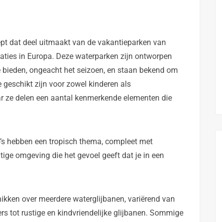
t dat deel uitmaakt van de vakantieparken van
ocaties in Europa. Deze waterparken zijn ontworpen
 bieden, ongeacht het seizoen, en staan bekend om
e geschikt zijn voor zowel kinderen als
r ze delen een aantal kenmerkende elementen die
s hebben een tropisch thema, compleet met
ge omgeving die het gevoel geeft dat je in een
kken over meerdere waterglijbanen, variërend van
rs tot rustige en kindvriendelijke glijbanen. Sommige