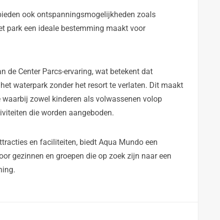
ieden ook ontspanningsmogelijkheden zoals
et park een ideale bestemming maakt voor
n de Center Parcs-ervaring, wat betekent dat
et waterpark zonder het resort te verlaten. Dit maakt
e waarbij zowel kinderen als volwassenen volop
tiviteiten die worden aangeboden.
ttracties en faciliteiten, biedt Aqua Mundo een
voor gezinnen en groepen die op zoek zijn naar een
ning.