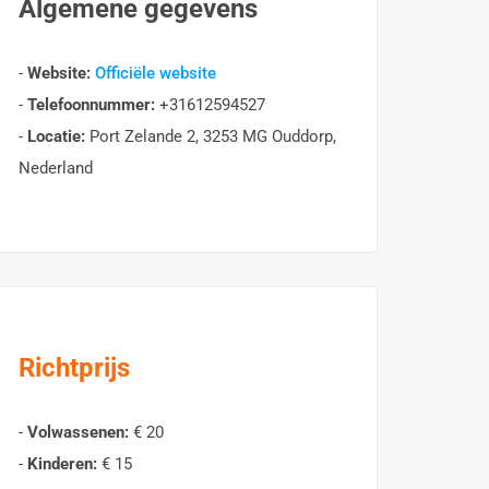
Algemene gegevens
-
Website:
Officiële website
-
Telefoonnummer:
+31612594527
-
Locatie:
Port Zelande 2, 3253 MG Ouddorp,
Nederland
Richtprijs
-
Volwassenen:
€ 20
-
Kinderen:
€ 15