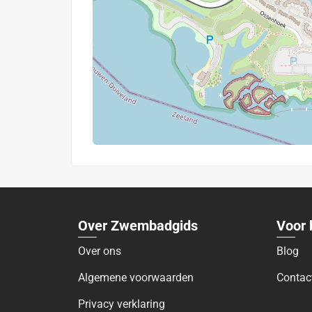
Over Zwembadgids
Voor 
Over ons
Blog
Algemene voorwaarden
Contac
Privacy verklaring