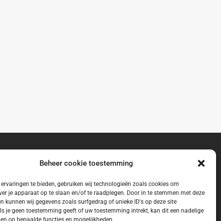
Beheer cookie toestemming
ervaringen te bieden, gebruiken wij technologieën zoals cookies om
ver je apparaat op te slaan en/of te raadplegen. Door in te stemmen met deze
n kunnen wij gegevens zoals surfgedrag of unieke ID's op deze site
ls je geen toestemming geeft of uw toestemming intrekt, kan dit een nadelige
en op bepaalde functies en mogelijkheden.