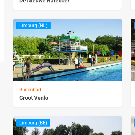
De Nieuwe Hateboer
Limburg (NL)
Buitenbad
Groot Venlo
Limburg (BE)