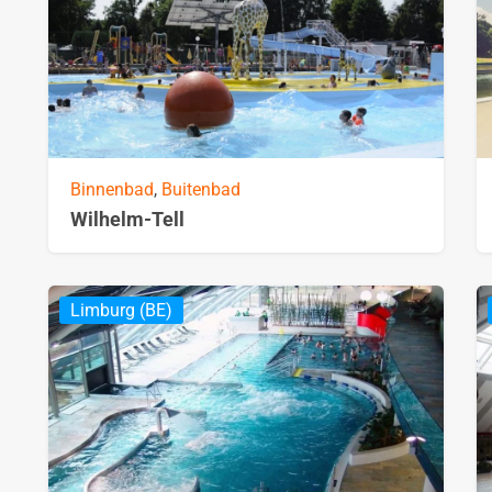
Binnenbad
,
Buitenbad
Wilhelm-Tell
Limburg (BE)