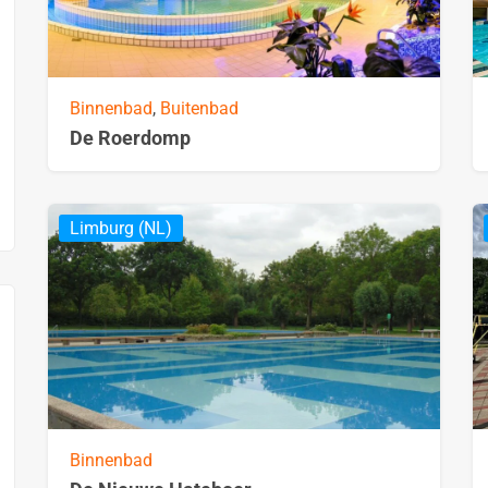
Binnenbad
,
Buitenbad
De Roerdomp
Limburg (NL)
Binnenbad