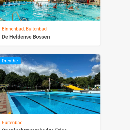
Binnenbad
,
Buitenbad
De Heldense Bossen
Drenthe
Buitenbad