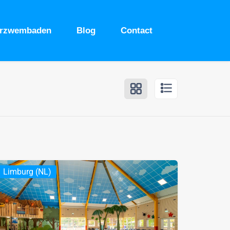
urzwembaden
Blog
Contact
Limburg (NL)