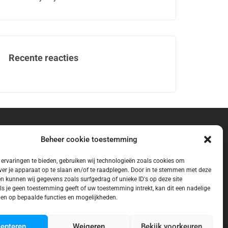
Recente reacties
Beheer cookie toestemming
ervaringen te bieden, gebruiken wij technologieën zoals cookies om
ver je apparaat op te slaan en/of te raadplegen. Door in te stemmen met deze
n kunnen wij gegevens zoals surfgedrag of unieke ID's op deze site
ls je geen toestemming geeft of uw toestemming intrekt, kan dit een nadelige
en op bepaalde functies en mogelijkheden.
epteren
Weigeren
Bekijk voorkeuren