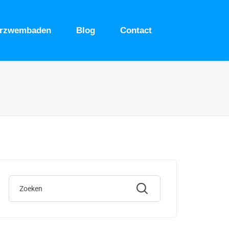
urzwembaden
Blog
Contact