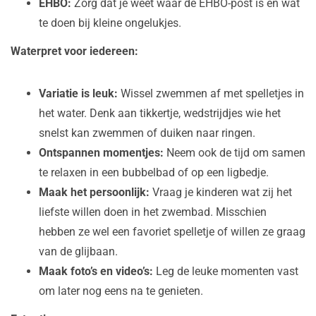
EHBO:
Zorg dat je weet waar de EHBO-post is en wat
te doen bij kleine ongelukjes.
Waterpret voor iedereen:
Variatie is leuk:
Wissel zwemmen af met spelletjes in
het water. Denk aan tikkertje, wedstrijdjes wie het
snelst kan zwemmen of duiken naar ringen.
Ontspannen momentjes:
Neem ook de tijd om samen
te relaxen in een bubbelbad of op een ligbedje.
Maak het persoonlijk:
Vraag je kinderen wat zij het
liefste willen doen in het zwembad. Misschien
hebben ze wel een favoriet spelletje of willen ze graag
van de glijbaan.
Maak foto’s en video’s:
Leg de leuke momenten vast
om later nog eens na te genieten.