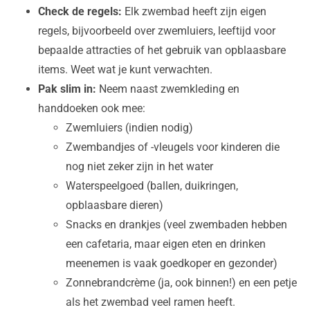
Check de regels:
Elk zwembad heeft zijn eigen
regels, bijvoorbeeld over zwemluiers, leeftijd voor
bepaalde attracties of het gebruik van opblaasbare
items. Weet wat je kunt verwachten.
Pak slim in:
Neem naast zwemkleding en
handdoeken ook mee:
Zwemluiers (indien nodig)
Zwembandjes of -vleugels voor kinderen die
nog niet zeker zijn in het water
Waterspeelgoed (ballen, duikringen,
opblaasbare dieren)
Snacks en drankjes (veel zwembaden hebben
een cafetaria, maar eigen eten en drinken
meenemen is vaak goedkoper en gezonder)
Zonnebrandcrème (ja, ook binnen!) en een petje
als het zwembad veel ramen heeft.