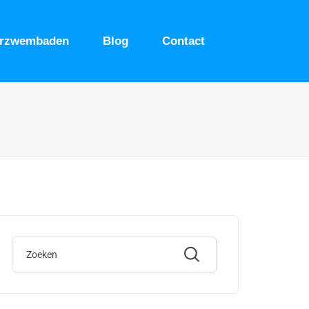
urzwembaden
Blog
Contact