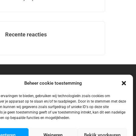
Recente reacties
Beheer cookie toestemming
ervaringen te bieden, gebruiken wij technologieën zoals cookies om
ver je apparaat op te slaan en/of te raadplegen. Door in te stemmen met deze
n kunnen wij gegevens zoals surfgedrag of unieke ID's op deze site
ls je geen toestemming geeft of uw toestemming intrekt, kan dit een nadelige
en op bepaalde functies en mogelijkheden.
epteren
Weigeren
Bekijk voorkeuren