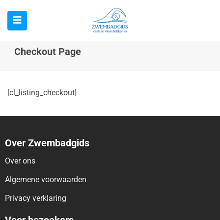
Checkout Page
[cl_listing_checkout]
Over Zwembadgids
Over ons
Algemene voorwaarden
Privacy verklaring