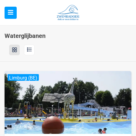
Waterglijbanen
Limburg (BE)