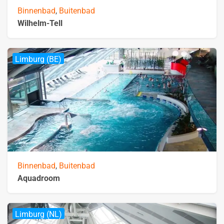
Binnenbad
,
Buitenbad
Wilhelm-Tell
Limburg (BE)
Binnenbad
,
Buitenbad
Aquadroom
Limburg (NL)