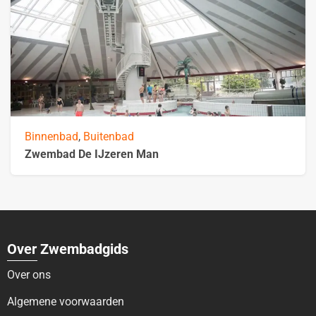
Binnenbad
,
Buitenbad
Zwembad De IJzeren Man
Over Zwembadgids
Over ons
Algemene voorwaarden