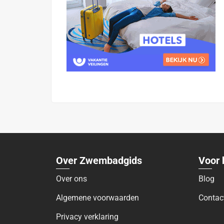
Over Zwembadgids
Voor 
Over ons
Blog
Algemene voorwaarden
Contac
Privacy verklaring