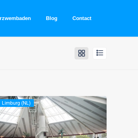
urzwembaden
Blog
Contact
Limburg (NL)